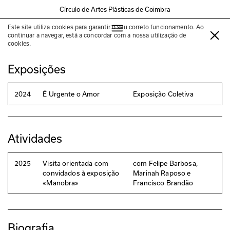
Círculo de Artes Plásticas de Coimbra
Este site utiliza cookies para garantir o seu correto funcionamento. Ao
Francisco Brandão
continuar a navegar, está a concordar com a nossa utilização de
cookies.
Exposições
2024
É Urgente o Amor
Exposição Coletiva
Atividades
2025
Visita orientada com
com Felipe Barbosa,
convidados à exposição
Marinah Raposo e
«Manobra»
Francisco Brandão
Biografia