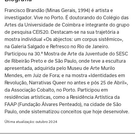
Francisco Brandão (Minas Gerais, 1994) é artista e 
investigador. Vive no Porto. É doutorando do Colégio das 
Artes da Universidade de Coimbra e integrante do grupo 
de pesquisa CEIS20. Destacam-se na sua trajetória a 
mostra individual «Os abjectos: um corpus sistêmico», 
na Galeria Salgado e Refresco no Rio de Janeiro. 
Participou na 30.ª Mostra de Arte da Juventude do SESC 
de Ribeirão Preto e de São Paulo, onde teve a escultura 
apresentada, adquirida pelo Museu de Arte Murilo 
Mendes, em Juiz de Fora; e na mostra «Identidades em 
Revolução, Narrativas Queer no antes e pós 25 de Abril», 
da Associação Cobalto, no Porto. Participou em 
residências artísticas, como a Residência Artística da 
FAAP (Fundação Álvares Penteado), na cidade de São 
Paulo, onde sistematizou conceitos que hoje desenvolve.
Última atualização: 
outubro 2024