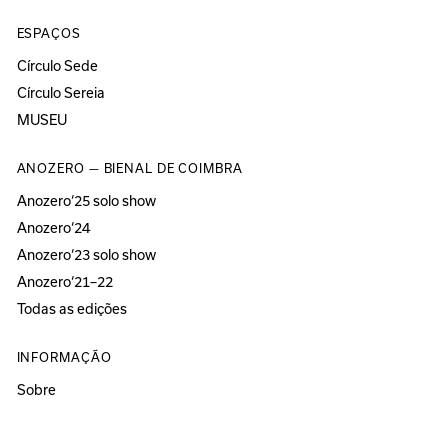
ESPAÇOS
Círculo Sede
Círculo Sereia
MUSEU
ANOZERO — BIENAL DE COIMBRA
Anozero‘25 solo show
Anozero‘24
Anozero‘23 solo show
Anozero‘21–22
Todas as edições
INFORMAÇÃO
Sobre
Acessibilidade
Imprensa