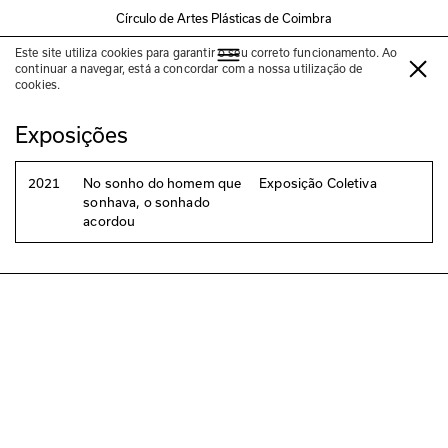
Círculo de Artes Plásticas de Coimbra
Este site utiliza cookies para garantir o seu correto funcionamento. Ao
Filipa Valente
continuar a navegar, está a concordar com a nossa utilização de
cookies.
Exposições
2021
No sonho do homem que
Exposição Coletiva
sonhava, o sonhado
acordou