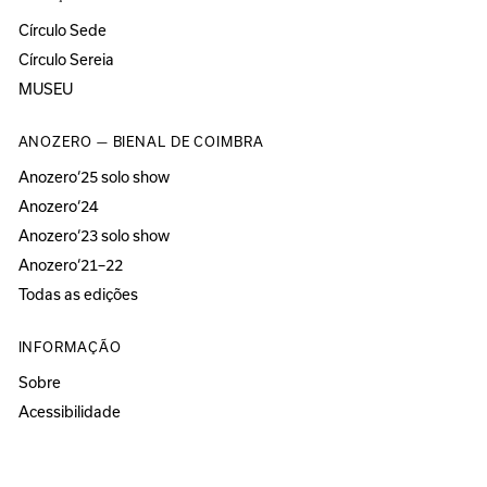
Círculo Sede
Círculo Sereia
MUSEU
ANOZERO — BIENAL DE COIMBRA
Anozero‘25 solo show
Anozero‘24
Anozero‘23 solo show
Anozero‘21–22
Todas as edições
INFORMAÇÃO
Sobre
Acessibilidade
Imprensa