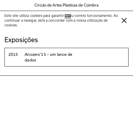
Círculo de Artes Plásticas de Coimbra
Este site utiliza cookies para garantir o seu correto funcionamento. Ao
Fernando Giestas
continuar a navegar, está a concordar com a nossa utilização de
cookies.
Exposições
2015
Anozero‘15 – um lance de
dados