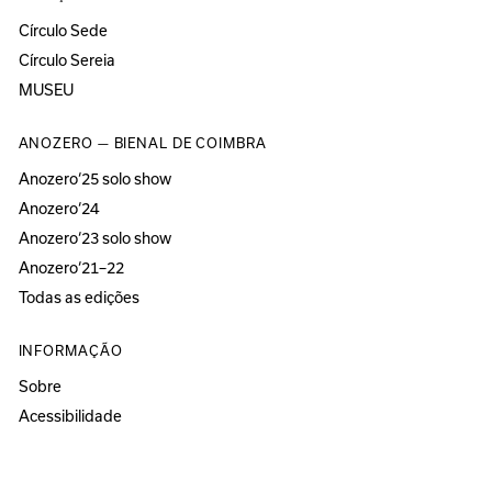
Círculo Sede
Círculo Sereia
MUSEU
ANOZERO — BIENAL DE COIMBRA
Anozero‘25 solo show
Anozero‘24
Anozero‘23 solo show
Anozero‘21–22
Todas as edições
INFORMAÇÃO
Sobre
Acessibilidade
Imprensa