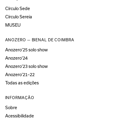
Círculo Sede
Círculo Sereia
MUSEU
ANOZERO — BIENAL DE COIMBRA
Anozero‘25 solo show
Anozero‘24
Anozero‘23 solo show
Anozero‘21–22
Todas as edições
INFORMAÇÃO
Sobre
Acessibilidade
Imprensa