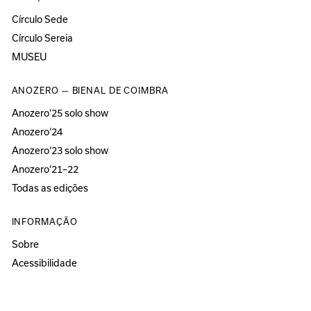
Círculo Sede
Círculo Sereia
MUSEU
ANOZERO — BIENAL DE COIMBRA
Anozero‘25 solo show
Anozero‘24
Anozero‘23 solo show
Anozero‘21–22
Todas as edições
INFORMAÇÃO
Sobre
Acessibilidade
Imprensa