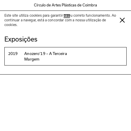
Círculo de Artes Plásticas de Coimbra
Este site utiliza cookies para garantir o seu correto funcionamento. Ao
Clara Rowland
continuar a navegar, está a concordar com a nossa utilização de
cookies.
Exposições
2019
Anozero‘19 – A Terceira
Margem