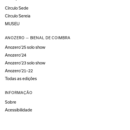
Círculo Sede
Círculo Sereia
MUSEU
ANOZERO — BIENAL DE COIMBRA
Anozero‘25 solo show
Anozero‘24
Anozero‘23 solo show
Anozero‘21–22
Todas as edições
INFORMAÇÃO
Sobre
Acessibilidade
Imprensa