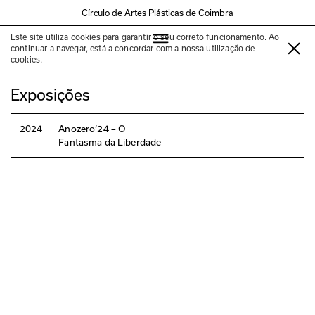
Círculo de Artes Plásticas de Coimbra
Este site utiliza cookies para garantir o seu correto funcionamento. Ao
Cildo Meireles
continuar a navegar, está a concordar com a nossa utilização de
cookies.
Exposições
2024
Anozero‘24 – O
Fantasma da Liberdade