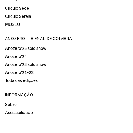
Círculo Sede
Círculo Sereia
MUSEU
ANOZERO — BIENAL DE COIMBRA
Anozero‘25 solo show
Anozero‘24
Anozero‘23 solo show
Anozero‘21–22
Todas as edições
INFORMAÇÃO
Sobre
Acessibilidade
Imprensa