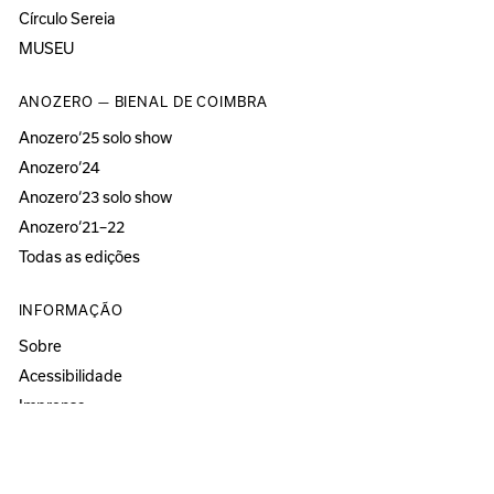
Círculo Sereia
MUSEU
ANOZERO — BIENAL DE COIMBRA
Anozero‘25 solo show
Anozero‘24
Anozero‘23 solo show
Anozero‘21–22
Todas as edições
INFORMAÇÃO
Sobre
Acessibilidade
Imprensa
Newsletter