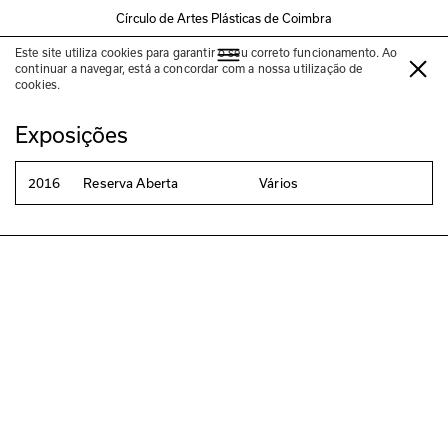
Círculo de Artes Plásticas de Coimbra
Este site utiliza cookies para garantir o seu correto funcionamento. Ao
Artistas da Coleção do Círculo
continuar a navegar, está a concordar com a nossa utilização de
cookies.
Exposições
2016
Reserva Aberta
Vários