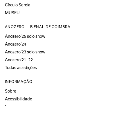
Círculo Sereia
MUSEU
ANOZERO — BIENAL DE COIMBRA
Anozero‘25 solo show
Anozero‘24
Anozero‘23 solo show
Anozero‘21–22
Todas as edições
INFORMAÇÃO
Sobre
Acessibilidade
Imprensa
Newsletter