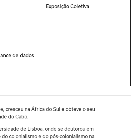
Exposição Coletiva
lance de dados
 cresceu na África do Sul e obteve o seu 
dade do Cabo.
versidade de Lisboa, onde se doutorou em 
do colonialismo e do pós-colonialismo na 