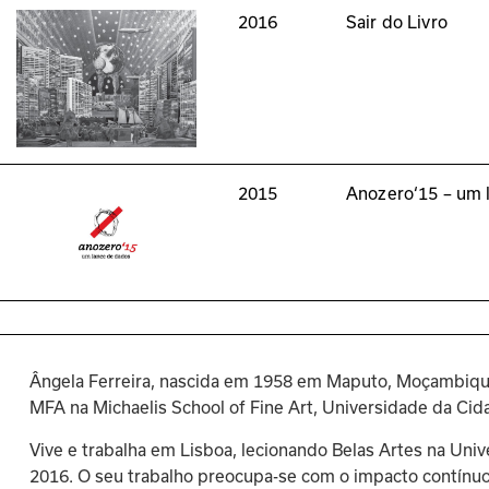
2016
Sair do Livro
2015
Anozero‘15 – um 
Ângela Ferreira, nascida em 1958 em Maputo, Moçambique,
MFA na Michaelis School of Fine Art, Universidade da Ci
Vive e trabalha em Lisboa, lecionando Belas Artes na Uni
2016. O seu trabalho preocupa-se com o impacto contínuo 