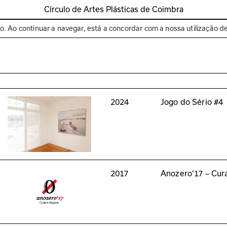
Círculo de Artes Plásticas de Coimbra
Espaços
Bienal de C
to. Ao continuar a navegar, está a concordar com a nossa utilização d
2024
Jogo do Sério #4
2017
Anozero‘17 – Cura