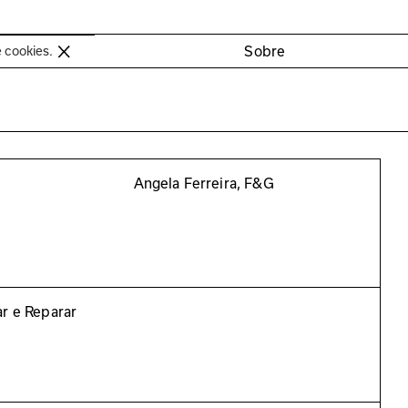
oimbra
Sobre
e cookies.
Angela Ferreira, F&G
r e Reparar