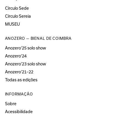
Círculo Sede
Círculo Sereia
MUSEU
ANOZERO — BIENAL DE COIMBRA
Anozero‘25 solo show
Anozero‘24
Anozero‘23 solo show
Anozero‘21–22
Todas as edições
INFORMAÇÃO
Sobre
Acessibilidade
Imprensa