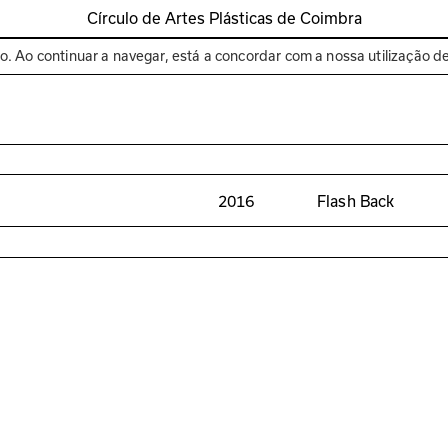
Círculo de Artes Plásticas de Coimbra
Espaços
Bienal de C
to. Ao continuar a navegar, está a concordar com a nossa utilização d
2016
Flash Back