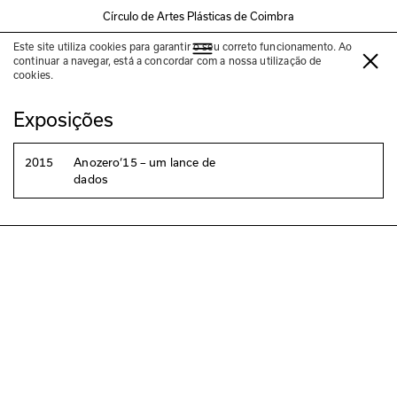
Círculo de Artes Plásticas de Coimbra
Este site utiliza cookies para garantir o seu correto funcionamento. Ao
Ana Vilela da Costa
continuar a navegar, está a concordar com a nossa utilização de
cookies.
Exposições
2015
Anozero‘15 – um lance de
dados