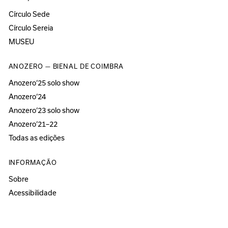
Círculo Sede
Círculo Sereia
MUSEU
ANOZERO — BIENAL DE COIMBRA
Anozero‘25 solo show
Anozero‘24
Anozero‘23 solo show
Anozero‘21–22
Todas as edições
INFORMAÇÃO
Sobre
Acessibilidade
Imprensa