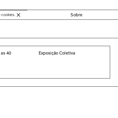
oimbra
Sobre
e cookies.
 as 40
Exposição Coletiva