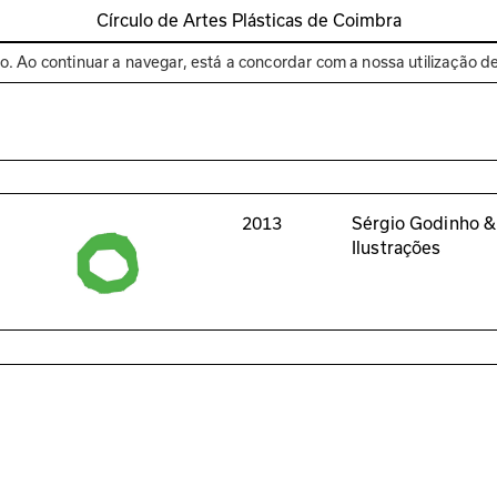
Círculo de Artes Plásticas de Coimbra
Espaços
Bienal de C
to. Ao continuar a navegar, está a concordar com a nossa utilização d
2013
Sérgio Godinho &
Ilustrações