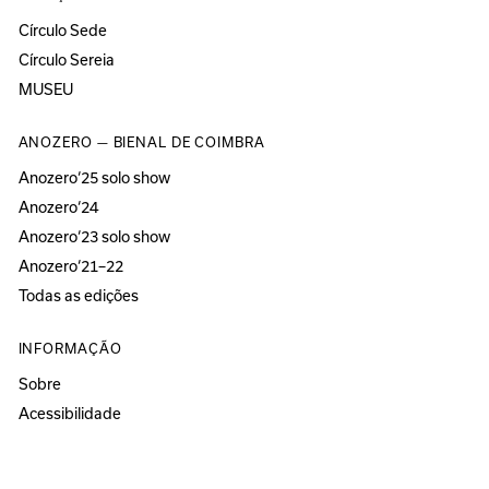
Círculo Sede
Círculo Sereia
MUSEU
ANOZERO — BIENAL DE COIMBRA
Anozero‘25 solo show
Anozero‘24
Anozero‘23 solo show
Anozero‘21–22
Todas as edições
INFORMAÇÃO
Sobre
Acessibilidade
Imprensa