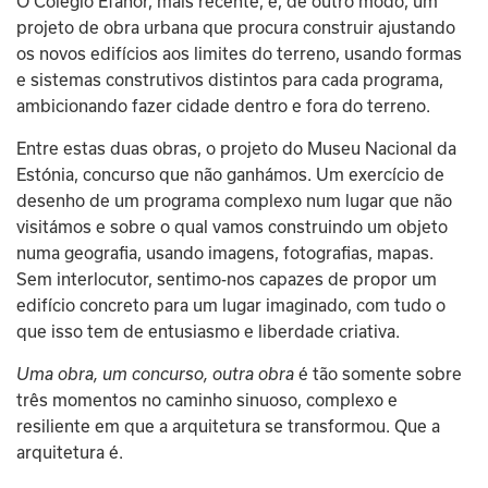
O Colégio Efanor, mais recente, é, de outro modo, um 
projeto de obra urbana que procura construir ajustando 
os novos edifícios aos limites do terreno, usando formas 
e sistemas construtivos distintos para cada programa, 
ambicionando fazer cidade dentro e fora do terreno.
Entre estas duas obras, o projeto do Museu Nacional da 
Estónia, concurso que não ganhámos. Um exercício de 
desenho de um programa complexo num lugar que não 
visitámos e sobre o qual vamos construindo um objeto 
numa geografia, usando imagens, fotografias, mapas. 
Sem interlocutor, sentimo-nos capazes de propor um 
edifício concreto para um lugar imaginado, com tudo o 
que isso tem de entusiasmo e liberdade criativa.
Uma obra, um concurso, outra obra
 é tão somente sobre 
três momentos no caminho sinuoso, complexo e 
resiliente em que a arquitetura se transformou. Que a 
arquitetura é.