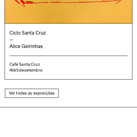
Ciclo Santa Cruz
—
Alice Geirinhas
Café Santa Cruz
Até
5
de
setembro
Ver todas as exposições