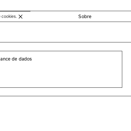
oimbra
Sobre
e cookies.
lance de dados