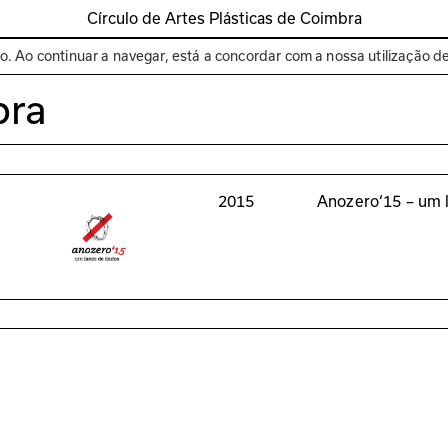
Círculo de Artes Plásticas de Coimbra
Espaços
Bienal de C
to. Ao continuar a navegar, está a concordar com a nossa utilização d
bra
2015
Anozero‘15 – um 