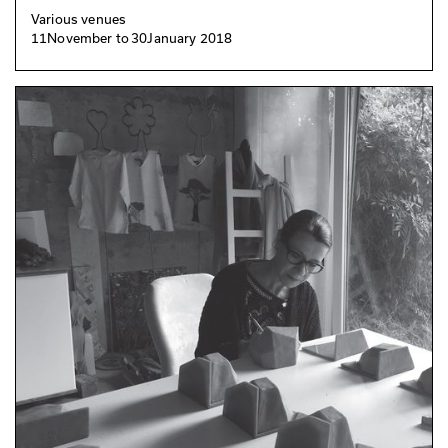
Various venues
11
November
to
30
January 2018