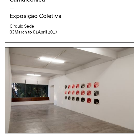
—
Exposição Coletiva
Círculo Sede
03
March
to
01
April 2017