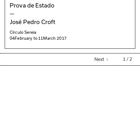
Prova de Estado
—
José Pedro Croft
Círculo Sereia
04
February
to
11
March 2017
1 / 2
Next