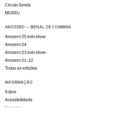
Círculo Sereia
MUSEU
ANOZERO — BIENAL DE COIMBRA
Anozero‘25 solo show
Anozero‘24
Anozero‘23 solo show
Anozero‘21–22
Todas as edições
INFORMAÇÃO
Sobre
Acessibilidade
Imprensa
Newsletter