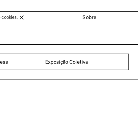
oimbra
Sobre
e cookies.
cess
Exposição Coletiva