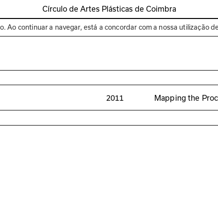
Círculo de Artes Plásticas de Coimbra
Espaços
Bienal de C
to. Ao continuar a navegar, está a concordar com a nossa utilização d
2011
Mapping the Pro