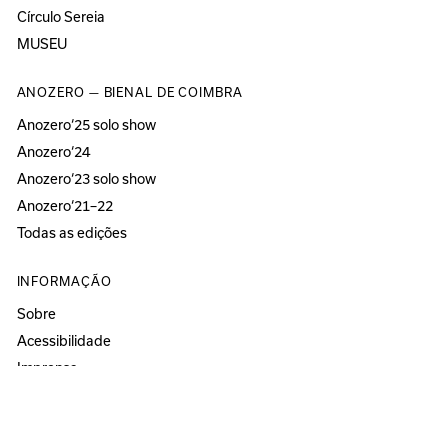
Círculo Sereia
MUSEU
ANOZERO — BIENAL DE COIMBRA
Anozero‘25 solo show
Anozero‘24
Anozero‘23 solo show
Anozero‘21–22
Todas as edições
INFORMAÇÃO
Sobre
Acessibilidade
Imprensa
Newsletter