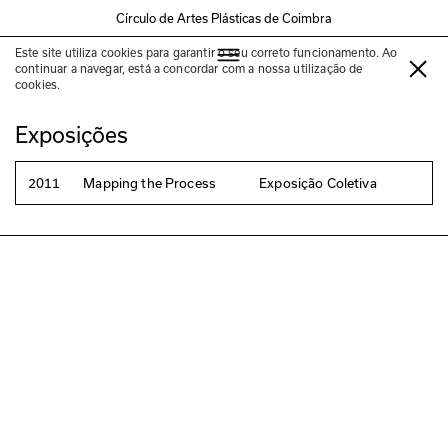
Círculo de Artes Plásticas de Coimbra
Este site utiliza cookies para garantir o seu correto funcionamento. Ao
Stephan Bundi
continuar a navegar, está a concordar com a nossa utilização de
cookies.
Exposições
2011
Mapping the Process
Exposição Coletiva