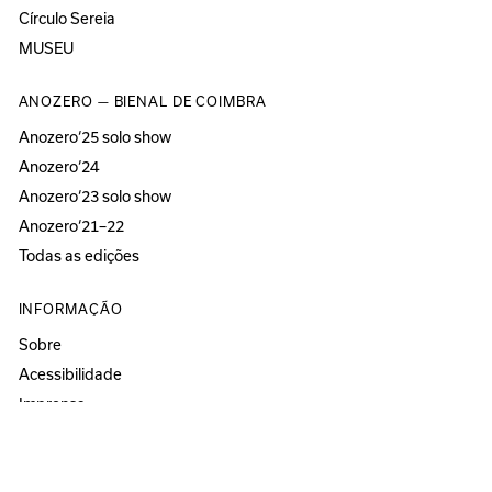
Círculo Sereia
MUSEU
ANOZERO — BIENAL DE COIMBRA
Anozero‘25 solo show
Anozero‘24
Anozero‘23 solo show
Anozero‘21–22
Todas as edições
INFORMAÇÃO
Sobre
Acessibilidade
Imprensa
Newsletter