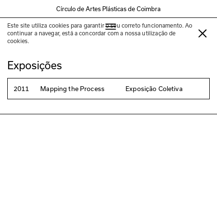
Círculo de Artes Plásticas de Coimbra
Este site utiliza cookies para garantir o seu correto funcionamento. Ao
Shin Matsunaga
continuar a navegar, está a concordar com a nossa utilização de
cookies.
Exposições
2011
Mapping the Process
Exposição Coletiva