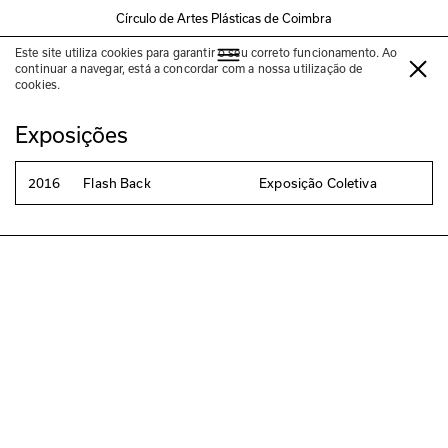
Círculo de Artes Plásticas de Coimbra
Este site utiliza cookies para garantir o seu correto funcionamento. Ao
Sara Vieira
continuar a navegar, está a concordar com a nossa utilização de
cookies.
Exposições
2016
Flash Back
Exposição Coletiva