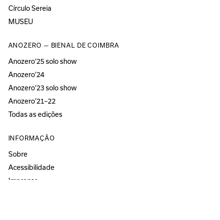
Círculo Sereia
MUSEU
ANOZERO — BIENAL DE COIMBRA
Anozero‘25 solo show
Anozero‘24
Anozero‘23 solo show
Anozero‘21–22
Todas as edições
INFORMAÇÃO
Sobre
Acessibilidade
Imprensa
Newsletter