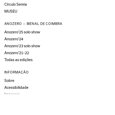
Círculo Sereia
MUSEU
ANOZERO — BIENAL DE COIMBRA
Anozero‘25 solo show
Anozero‘24
Anozero‘23 solo show
Anozero‘21–22
Todas as edições
INFORMAÇÃO
Sobre
Acessibilidade
Imprensa
Newsletter