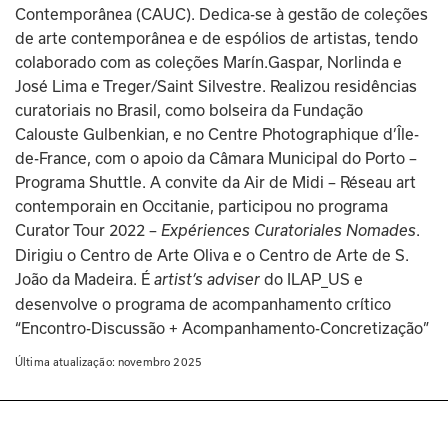
Contemporânea (CAUC). Dedica-se à gestão de coleções 
de arte contemporânea e de espólios de artistas, tendo 
colaborado com as coleções Marín.Gaspar, Norlinda e 
José Lima e Treger/Saint Silvestre. Realizou residências 
curatoriais no Brasil, como bolseira da Fundação 
Calouste Gulbenkian, e no Centre Photographique d’Île-
de-France, com o apoio da Câmara Municipal do Porto – 
Programa Shuttle. A convite da Air de Midi – Réseau art 
contemporain en Occitanie, participou no programa 
Curator Tour 2022 – 
. 
Expériences Curatoriales Nomades
Dirigiu o Centro de Arte Oliva e o Centro de Arte de S. 
João da Madeira. É 
 do ILAP_US e 
artist’s adviser
desenvolve o programa de acompanhamento crítico 
“Encontro-Discussão + Acompanhamento-Concretização”
Última atualização: 
novembro 2025