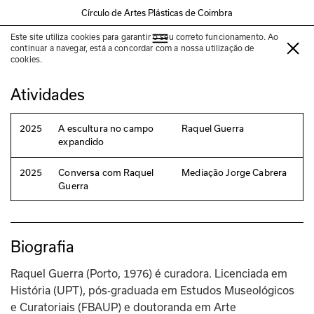
Círculo de Artes Plásticas de Coimbra
Este site utiliza cookies para garantir o seu correto funcionamento. Ao
Raquel Guerra
continuar a navegar, está a concordar com a nossa utilização de
cookies.
Atividades
2025
A escultura no campo
Raquel Guerra
expandido
2025
Conversa com Raquel
Mediação Jorge Cabrera
Guerra
Biografia
Raquel Guerra (Porto, 1976) é curadora. Licenciada em 
História (UPT), pós-graduada em Estudos Museológicos 
e Curatoriais (FBAUP) e doutoranda em Arte 