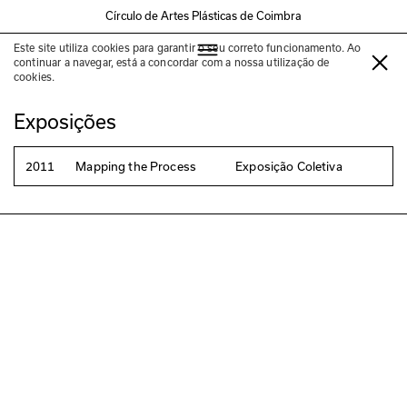
Círculo de Artes Plásticas de Coimbra
Este site utiliza cookies para garantir o seu correto funcionamento. Ao
Peter Bil’ak
continuar a navegar, está a concordar com a nossa utilização de
cookies.
Exposições
2011
Mapping the Process
Exposição Coletiva