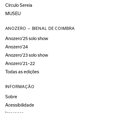
Círculo Sereia
MUSEU
ANOZERO — BIENAL DE COIMBRA
Anozero‘25 solo show
Anozero‘24
Anozero‘23 solo show
Anozero‘21–22
Todas as edições
INFORMAÇÃO
Sobre
Acessibilidade
Imprensa
Newsletter