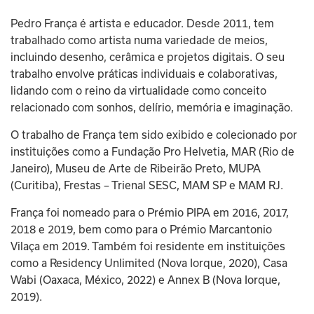
Pedro França é artista e educador. Desde 2011, tem 
trabalhado como artista numa variedade de meios, 
incluindo desenho, cerâmica e projetos digitais. O seu 
trabalho envolve práticas individuais e colaborativas, 
lidando com o reino da virtualidade como conceito 
relacionado com sonhos, delírio, memória e imaginação.
O trabalho de França tem sido exibido e colecionado por 
instituições como a Fundação Pro Helvetia, MAR (Rio de 
Janeiro), Museu de Arte de Ribeirão Preto, MUPA 
(Curitiba), Frestas – Trienal SESC, MAM SP e MAM RJ. 
França foi nomeado para o Prémio PIPA em 2016, 2017, 
2018 e 2019, bem como para o Prémio Marcantonio 
Vilaça em 2019. Também foi residente em instituições 
como a Residency Unlimited (Nova Iorque, 2020), Casa 
Wabi (Oaxaca, México, 2022) e Annex B (Nova Iorque, 
2019). 