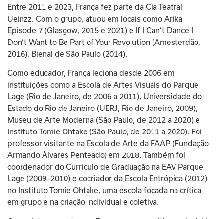
Entre 2011 e 2023, França fez parte da Cia Teatral 
Ueinzz. Com o grupo, atuou em locais como Arika 
Episode 7 (Glasgow, 2015 e 2021) e If I Can’t Dance I 
Don’t Want to Be Part of Your Revolution (Amesterdão, 
2016), Bienal de São Paulo (2014).
Como educador, França leciona desde 2006 em 
instituições como a Escola de Artes Visuais do Parque 
Lage (Rio de Janeiro, de 2006 a 2011), Universidade do 
Estado do Rio de Janeiro (UERJ, Rio de Janeiro, 2009), 
Museu de Arte Moderna (São Paulo, de 2012 a 2020) e 
Instituto Tomie Ohtake (São Paulo, de 2011 a 2020). Foi 
professor visitante na Escola de Arte da FAAP (Fundação 
Armando Álvares Penteado) em 2018. Também foi 
coordenador do Currículo de Graduação na EAV Parque 
Lage (2009–2010) e cocriador da Escola Entrópica (2012) 
no Instituto Tomie Ohtake, uma escola focada na crítica 
em grupo e na criação individual e coletiva.