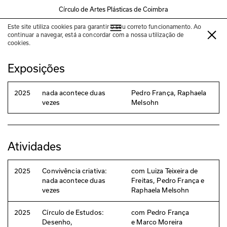
Círculo de Artes Plásticas de Coimbra
Este site utiliza cookies para garantir o seu correto funcionamento. Ao
Pedro França
continuar a navegar, está a concordar com a nossa utilização de
cookies.
Exposições
2025
nada acontece duas
Pedro França, Raphaela
vezes
Melsohn
Atividades
2025
Convivência criativa:
com Luiza Teixeira de
nada acontece duas
Freitas, Pedro França e
vezes
Raphaela Melsohn
2025
Círculo de Estudos:
com Pedro França
Desenho,
e Marco Moreira