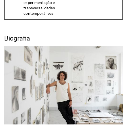
experimentação e
transversalidades
contemporâneas
Biografia