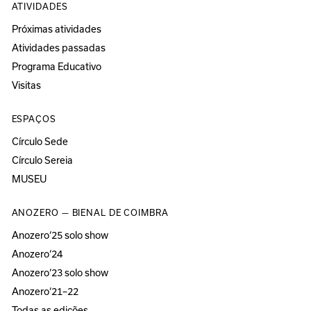
ATIVIDADES
Próximas atividades
Atividades passadas
Programa Educativo
Visitas
ESPAÇOS
Círculo Sede
Círculo Sereia
MUSEU
ANOZERO — BIENAL DE COIMBRA
Anozero‘25 solo show
Anozero‘24
Anozero‘23 solo show
Anozero‘21–22
Todas as edições