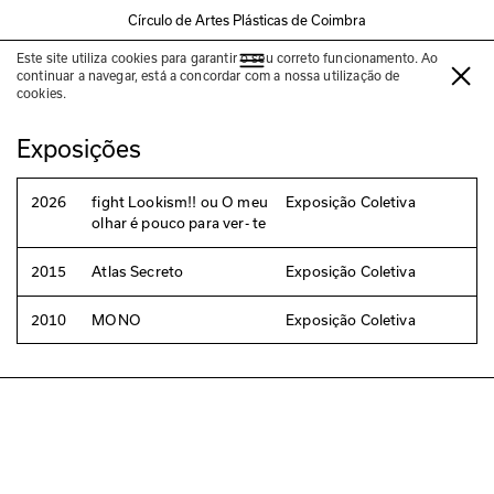
Círculo de Artes Plásticas de Coimbra
Este site utiliza cookies para garantir o seu correto funcionamento. Ao
Pedro Amaral
continuar a navegar, está a concordar com a nossa utilização de
cookies.
Exposições
2026
fight Lookism!! ou O meu
Exposição Coletiva
olhar é pouco para ver- te
2015
Atlas Secreto
Exposição Coletiva
2010
MONO
Exposição Coletiva