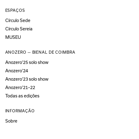
ESPAÇOS
Círculo Sede
Círculo Sereia
MUSEU
ANOZERO — BIENAL DE COIMBRA
Anozero‘25 solo show
Anozero‘24
Anozero‘23 solo show
Anozero‘21–22
Todas as edições
INFORMAÇÃO
Sobre
Acessibilidade
Imprensa