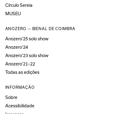
Círculo Sereia
MUSEU
ANOZERO — BIENAL DE COIMBRA
Anozero‘25 solo show
Anozero‘24
Anozero‘23 solo show
Anozero‘21–22
Todas as edições
INFORMAÇÃO
Sobre
Acessibilidade
Imprensa
Newsletter