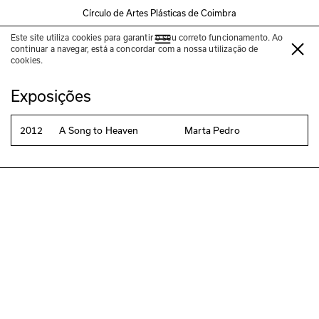
Círculo de Artes Plásticas de Coimbra
Este site utiliza cookies para garantir o seu correto funcionamento. Ao
Marta Pedro
continuar a navegar, está a concordar com a nossa utilização de
cookies.
Exposições
2012
A Song to Heaven
Marta Pedro