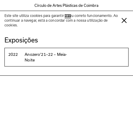
Círculo de Artes Plásticas de Coimbra
Este site utiliza cookies para garantir o seu correto funcionamento. Ao
Marinho de Pina
continuar a navegar, está a concordar com a nossa utilização de
cookies.
Exposições
2022
Anozero‘21–22 – Meia-
Noite