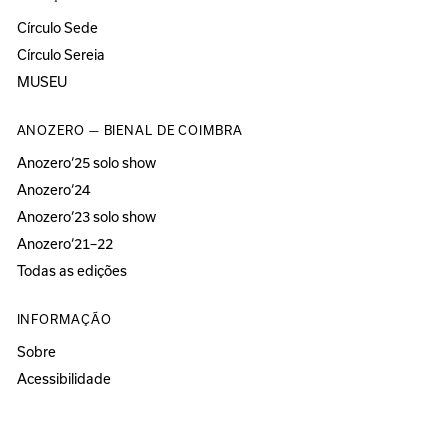
Círculo Sede
Círculo Sereia
MUSEU
ANOZERO — BIENAL DE COIMBRA
Anozero‘25 solo show
Anozero‘24
Anozero‘23 solo show
Anozero‘21–22
Todas as edições
INFORMAÇÃO
Sobre
Acessibilidade
Imprensa