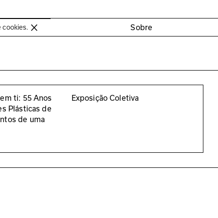
oimbra
Sobre
e cookies.
em ti: 55 Anos
Exposição Coletiva
es Plásticas de
entos de uma