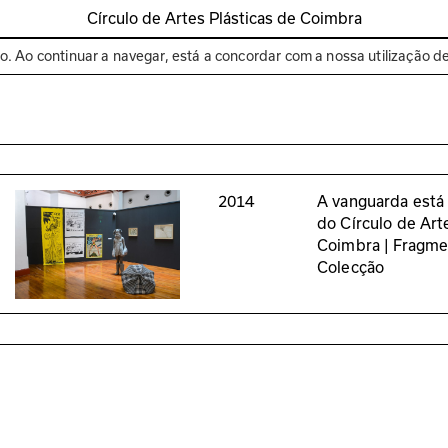
Círculo de Artes Plásticas de Coimbra
Espaços
Bienal de C
to. Ao continuar a navegar, está a concordar com a nossa utilização d
2014
A vanguarda está 
do Círculo de Art
Coimbra | Fragm
Colecção