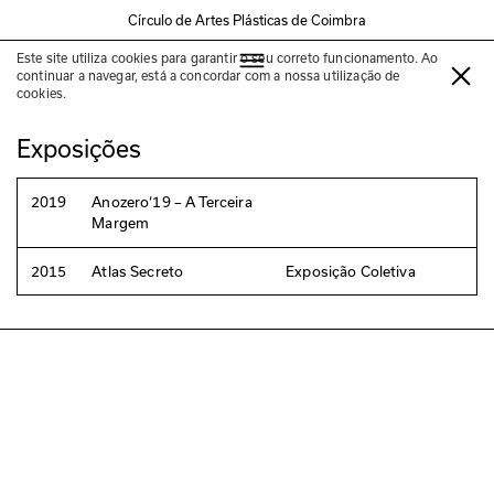
Círculo de Artes Plásticas de Coimbra
Este site utiliza cookies para garantir o seu correto funcionamento. Ao
Maria Condado
continuar a navegar, está a concordar com a nossa utilização de
cookies.
Exposições
2019
Anozero‘19 – A Terceira
Margem
2015
Atlas Secreto
Exposição Coletiva