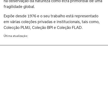
na observação da natureza como ecrã primordial de uma 
fragilidade global.
Expõe desde 1976 e o seu trabalho está representado 
em várias coleções privadas e institucionais, tais como, 
Colecção PLMJ, Coleção BPI e Coleção FLAD.
Última atualização: 