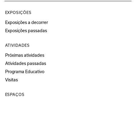
EXPOSIÇÕES
Exposições a decorrer
Exposições passadas
ATIVIDADES
Próximas atividades
Atividades passadas
Programa Educativo
Visitas
ESPAÇOS
Círculo Sede
Círculo Sereia
MUSEU
ANOZERO — BIENAL DE COIMBRA