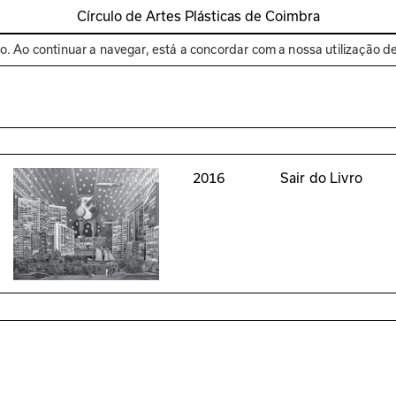
Círculo de Artes Plásticas de Coimbra
Espaços
Bienal de C
to. Ao continuar a navegar, está a concordar com a nossa utilização d
2016
Sair do Livro