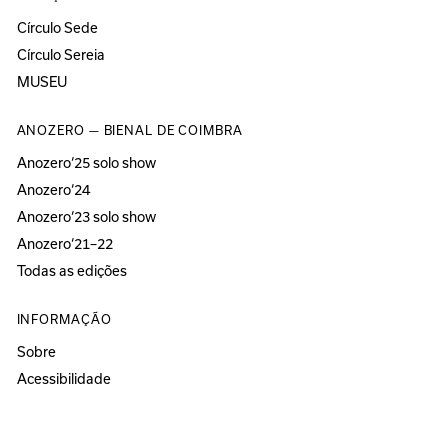
Círculo Sede
Círculo Sereia
MUSEU
ANOZERO — BIENAL DE COIMBRA
Anozero‘25 solo show
Anozero‘24
Anozero‘23 solo show
Anozero‘21–22
Todas as edições
INFORMAÇÃO
Sobre
Acessibilidade
Imprensa