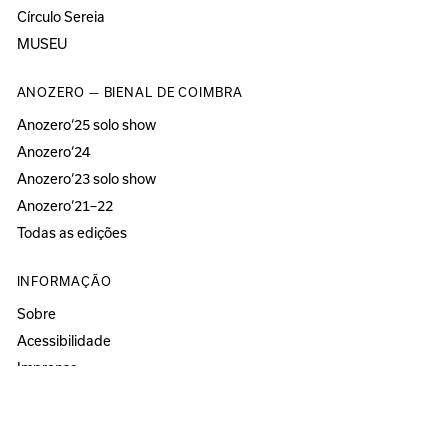
Círculo Sereia
MUSEU
ANOZERO — BIENAL DE COIMBRA
Anozero‘25 solo show
Anozero‘24
Anozero‘23 solo show
Anozero‘21–22
Todas as edições
INFORMAÇÃO
Sobre
Acessibilidade
Imprensa
Newsletter