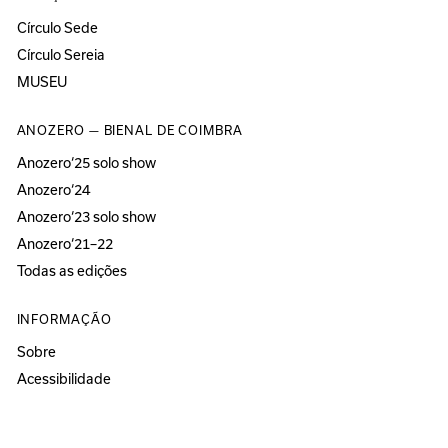
Círculo Sede
Círculo Sereia
MUSEU
ANOZERO — BIENAL DE COIMBRA
Anozero‘25 solo show
Anozero‘24
Anozero‘23 solo show
Anozero‘21–22
Todas as edições
INFORMAÇÃO
Sobre
Acessibilidade
Imprensa