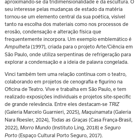
aproximando-se da tridimensionalidade e da escultura. O 
seu interesse pelas mudanças de estado da matéria 
tornou-se um elemento central da sua poética, visível 
tanto na escolha dos materiais como nos processos de 
erosão, condensação e alteração física que 
frequentemente incorpora. Um exemplo emblemático é 
 (1997), criada para o projeto Arte/Ciência em 
Ampulheta
São Paulo, onde utiliza serpentinas de refrigeração para 
explorar a condensação e a ideia de palavra congelada.
Vinci também tem uma relação contínua com o teatro, 
colaborando em projetos de cenografia e figurino na 
Oficina de Teatro. Vive e trabalha em São Paulo, e tem 
realizado exposições individuais e projetos site-specific 
de grande relevância. Entre eles destacam-se 
TRIZ
(Galeria Marcelo Guarnieri, 2025), 
 (Galeria 
Maquinamata
Nara Roesler, 2024), 
 (Casa França-Brasil, 
Todas as Graças
2022), 
 (Instituto Ling, 2018) e 
Morro Mundo
Seguro 
 (Espaço Cultural Porto Seguro, 2017).
Porto