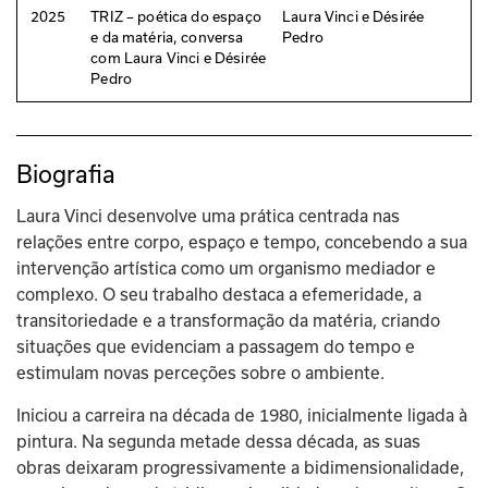
2025
TRIZ – poética do espaço
Laura Vinci e Désirée
e da matéria, conversa
Pedro
com Laura Vinci e Désirée
Pedro
Biografia
Laura Vinci desenvolve uma prática centrada nas 
relações entre corpo, espaço e tempo, concebendo a sua 
intervenção artística como um organismo mediador e 
complexo. O seu trabalho destaca a efemeridade, a 
transitoriedade e a transformação da matéria, criando 
situações que evidenciam a passagem do tempo e 
estimulam novas perceções sobre o ambiente.
Iniciou a carreira na década de 1980, inicialmente ligada à 
pintura. Na segunda metade dessa década, as suas 
obras deixaram progressivamente a bidimensionalidade, 