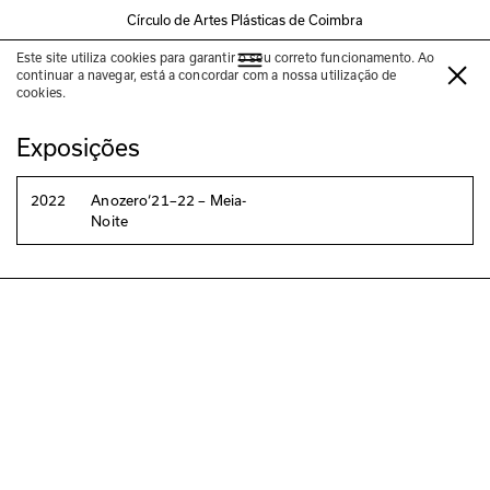
Círculo de Artes Plásticas de Coimbra
Este site utiliza cookies para garantir o seu correto funcionamento. Ao
Laura Lamiel
continuar a navegar, está a concordar com a nossa utilização de
cookies.
Exposições
2022
Anozero‘21–22 – Meia-
Noite