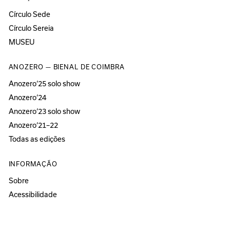
Círculo Sede
Círculo Sereia
MUSEU
ANOZERO — BIENAL DE COIMBRA
Anozero‘25 solo show
Anozero‘24
Anozero‘23 solo show
Anozero‘21–22
Todas as edições
INFORMAÇÃO
Sobre
Acessibilidade
Imprensa