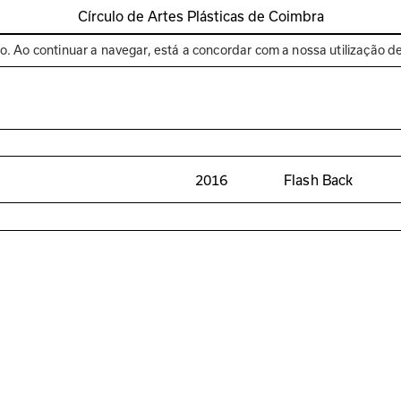
Círculo de Artes Plásticas de Coimbra
Espaços
Bienal de C
to. Ao continuar a navegar, está a concordar com a nossa utilização d
2016
Flash Back