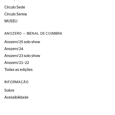
Círculo Sede
Círculo Sereia
MUSEU
ANOZERO — BIENAL DE COIMBRA
Anozero‘25 solo show
Anozero‘24
Anozero‘23 solo show
Anozero‘21–22
Todas as edições
INFORMAÇÃO
Sobre
Acessibilidade
Imprensa