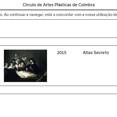
Círculo de Artes Plásticas de Coimbra
Espaços
Bienal de C
to. Ao continuar a navegar, está a concordar com a nossa utilização d
2015
Atlas Secreto