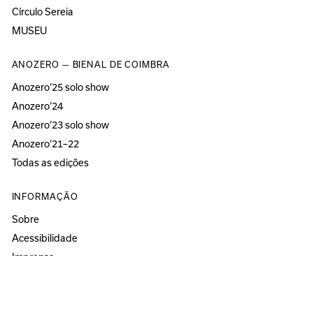
Círculo Sereia
MUSEU
ANOZERO — BIENAL DE COIMBRA
Anozero‘25 solo show
Anozero‘24
Anozero‘23 solo show
Anozero‘21–22
Todas as edições
INFORMAÇÃO
Sobre
Acessibilidade
Imprensa
Newsletter