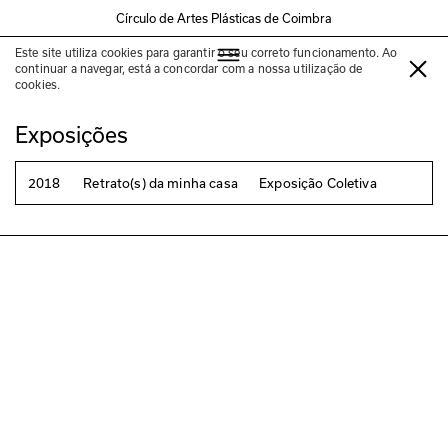
Círculo de Artes Plásticas de Coimbra
Este site utiliza cookies para garantir o seu correto funcionamento. Ao
Jorge Figueira
continuar a navegar, está a concordar com a nossa utilização de
cookies.
Exposições
2018
Retrato(s) da minha casa
Exposição Coletiva