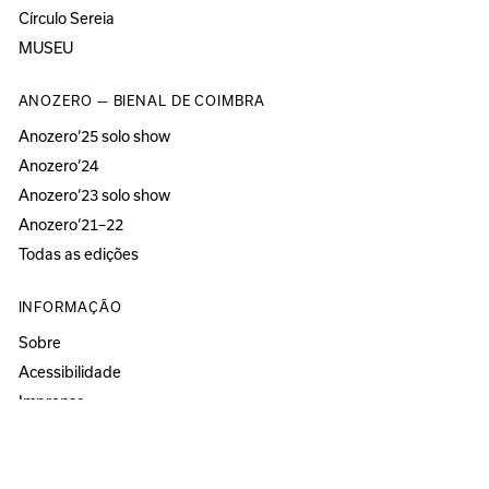
Círculo Sereia
MUSEU
ANOZERO — BIENAL DE COIMBRA
Anozero‘25 solo show
Anozero‘24
Anozero‘23 solo show
Anozero‘21–22
Todas as edições
INFORMAÇÃO
Sobre
Acessibilidade
Imprensa
Newsletter