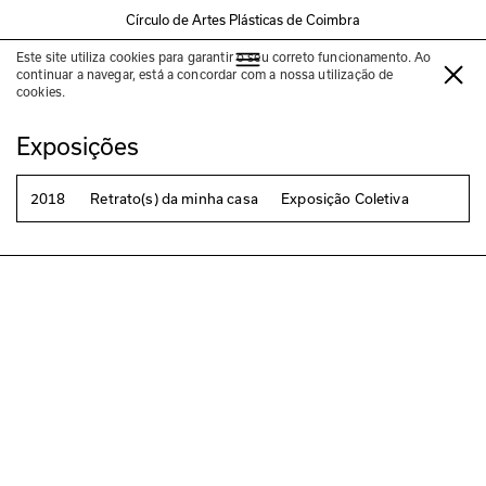
Círculo de Artes Plásticas de Coimbra
Este site utiliza cookies para garantir o seu correto funcionamento. Ao
Joaquim Almeida
continuar a navegar, está a concordar com a nossa utilização de
cookies.
Exposições
2018
Retrato(s) da minha casa
Exposição Coletiva