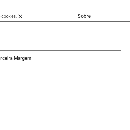
oimbra
Sobre
e cookies.
erceira Margem