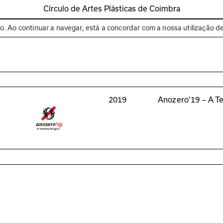
Círculo de Artes Plásticas de Coimbra
Espaços
Bienal de C
to. Ao continuar a navegar, está a concordar com a nossa utilização d
2019
Anozero‘19 – A T