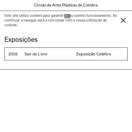
Círculo de Artes Plásticas de Coimbra
Este site utiliza cookies para garantir o seu correto funcionamento. Ao
Jan Kopp
continuar a navegar, está a concordar com a nossa utilização de
cookies.
Exposições
2016
Sair do Livro
Exposição Coletiva