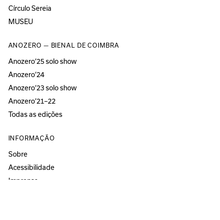
Círculo Sereia
MUSEU
ANOZERO — BIENAL DE COIMBRA
Anozero‘25 solo show
Anozero‘24
Anozero‘23 solo show
Anozero‘21–22
Todas as edições
INFORMAÇÃO
Sobre
Acessibilidade
Imprensa
Newsletter