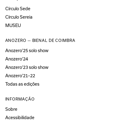
Círculo Sede
Círculo Sereia
MUSEU
ANOZERO — BIENAL DE COIMBRA
Anozero‘25 solo show
Anozero‘24
Anozero‘23 solo show
Anozero‘21–22
Todas as edições
INFORMAÇÃO
Sobre
Acessibilidade
Imprensa