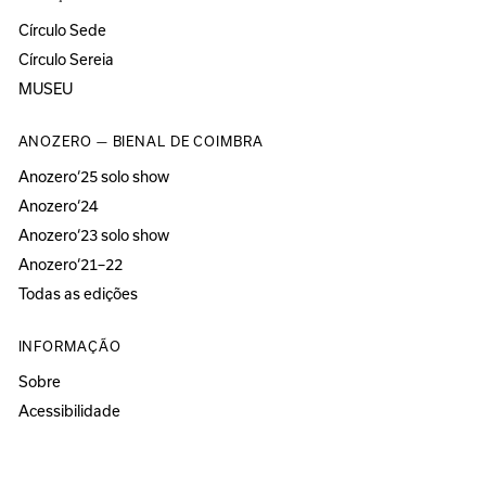
Círculo Sede
Círculo Sereia
MUSEU
ANOZERO — BIENAL DE COIMBRA
Anozero‘25 solo show
Anozero‘24
Anozero‘23 solo show
Anozero‘21–22
Todas as edições
INFORMAÇÃO
Sobre
Acessibilidade
Imprensa